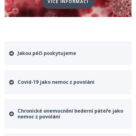
VÍCE INFORMACÍ
Jakou péči poskytujeme
Covid-19 jako nemoc z povoláni
Chronické onemocnění bederní páteře jako
nemoc z povolání